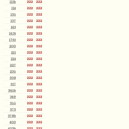
111b
222
222
114
222
222
135
222
222
137
222
222
143
222
222
163t
222
222
176t
222
222
200
222
222
211
222
222
214
222
222
227
222
222
235
222
222
308
222
222
317
222
222
345b
222
222
349
222
222
355
222
222
373
222
222
378b
222
222
400
222
222
423b
222
222