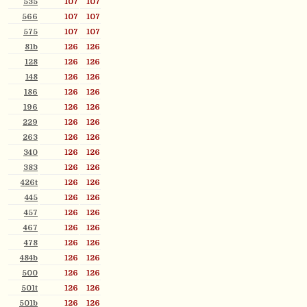
535
107
107
566
107
107
575
107
107
81b
126
126
128
126
126
148
126
126
186
126
126
196
126
126
229
126
126
263
126
126
340
126
126
383
126
126
426t
126
126
445
126
126
457
126
126
467
126
126
478
126
126
484b
126
126
500
126
126
501t
126
126
501b
126
126