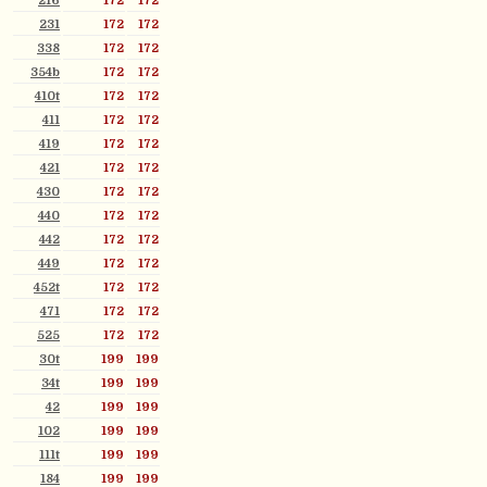
216
172
172
231
172
172
338
172
172
354b
172
172
410t
172
172
411
172
172
419
172
172
421
172
172
430
172
172
440
172
172
442
172
172
449
172
172
452t
172
172
471
172
172
525
172
172
30t
199
199
34t
199
199
42
199
199
102
199
199
111t
199
199
184
199
199