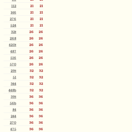
112
21
21
146
21
21
276
21
21
524
21
21
32t
26
26
268
26
26
420t
26
26
487
26
26
516
26
26
570
26
26
29t
32
32
51
32
32
344
32
32
448b
32
32
39t
36
36
56b
36
36
84
36
36
244
36
36
270
36
36
475
36
36