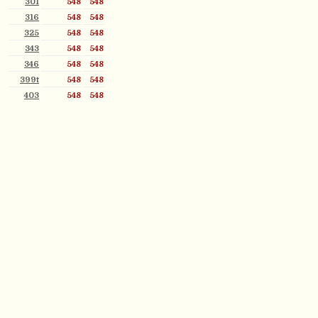
301
548
548
316
548
548
325
548
548
343
548
548
346
548
548
399t
548
548
403
548
548
407
548
548
410b
548
548
414b
548
548
418
548
548
420b
548
548
450
548
548
465
548
548
473
548
548
482
548
548
510
548
548
522
548
548
537
548
548
553
548
548