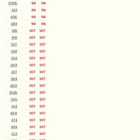
330b
94
94
413
94
94
436
94
94
483
94
94
48t
107
107
49t
107
107
107
107
107
129
107
107
162
107
107
203
107
107
217
107
107
264
107
107
269
107
107
312b
107
107
335
107
107
451
107
107
469
107
107
474
107
107
494
107
107
513
107
107